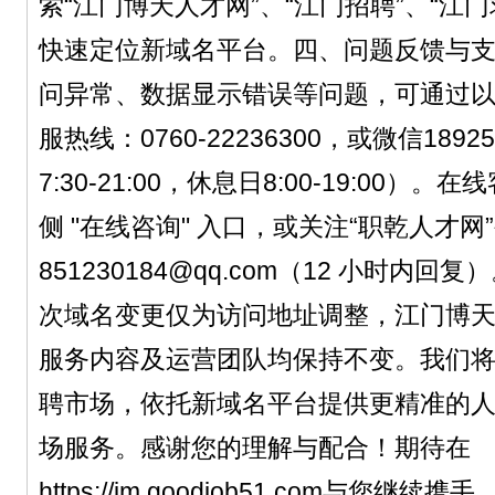
索“江门博天人才网”、“江门招聘”、“江
快速定位新域名平台。四、问题反馈与
问异常、数据显示错误等问题，可通过
服热线：0760-22236300，或微信1892
7:30-21:00，休息日8:00-19:00
侧 "在线咨询" 入口，或关注“职乾人才
851230184@qq.com（12 小时内
次域名变更仅为访问地址调整，江门博
服务内容及运营团队均保持不变。我们
聘市场，依托新域名平台提供更精准的
场服务。感谢您的理解与配合！期待在
https://jm.goodjob51.com与您继