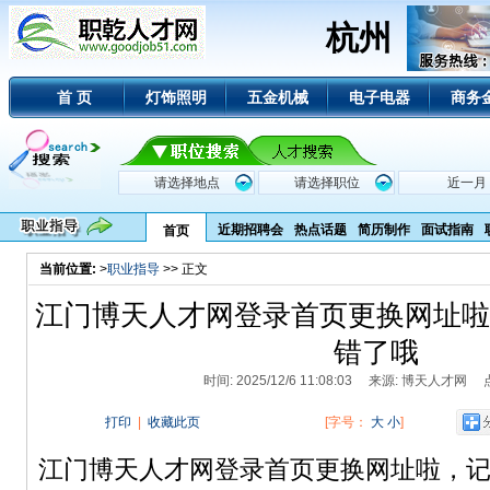
杭州
首 页
灯饰照明
五金机械
电子电器
商务
近期招聘会
热点话题
简历制作
面试指南
首页
当前位置:
>
职业指导
>> 正文
江门博天人才网登录首页更换网址啦
错了哦
时间: 2025/12/6 11:08:03 来源: 博天人才网
打印
|
收藏此页
[字号：
大
小
]
江门博天人才网登录首页更换网址啦，