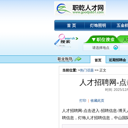
首 页
灯饰照明
五金
近期招聘会
首页
当前位置:
>
热门话题
>> 正文
人才招聘网-点
时间: 2025/1
打印
|
收藏此页
人才招聘网-点击进入-招聘信息-博天人才网
聘信息，灯饰人才招聘信息，中山国际人