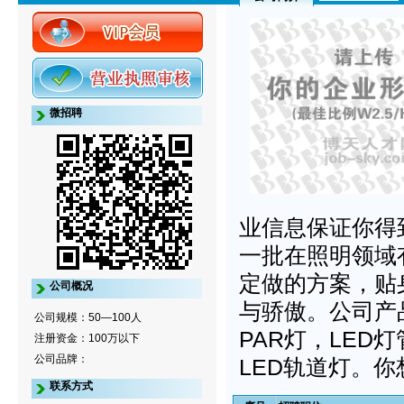
微招聘
业信息保证你得
一批在照明领域
定做的方案，贴
公司概况
与骄傲。公司产
公司规模：50—100人
PAR灯，LED
注册资金：100万以下
公司品牌：
LED轨道灯。
联系方式