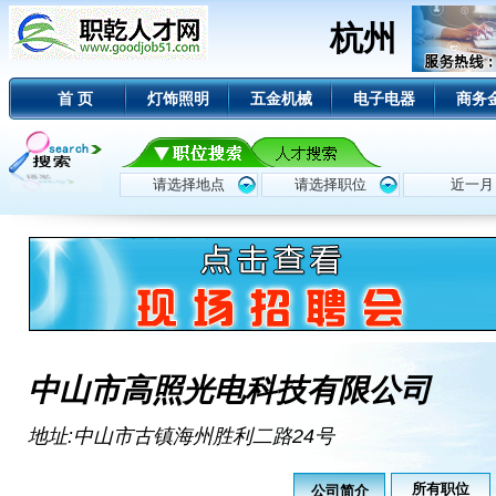
杭州
首 页
灯饰照明
五金机械
电子电器
商务
中山市高照光电科技有限公司
地址:中山市古镇海州胜利二路24号
所有职位
公司简介