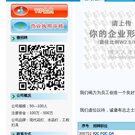
微招聘
我们竭力为员工创造一个良好
公司概况
公司规模：50—100人
我们虚位以待，诚邀有志之士
注册资金：100万－500万
公司品牌：现代花灯、水晶灯，工程
灯具
序号
招聘职位
300752
IQC FQC QA
联系方式