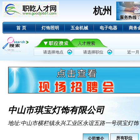
杭州
首 页
灯饰照明
五金机械
电子电器
商务
中山市琪宝灯饰有限公司
地址:中山市横栏镇永兴工业区永谊五路一号琪宝灯饰
所有职位
公司简介