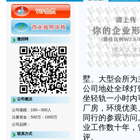
微招聘
墅、大型会所为主
公司地处全球灯
坐轻轨一小时内
公司概况
厂房，环境优美
公司规模：100—300人
同行的参观访问
注册资金：500万－1000万
公司品牌：
业工作数十年，
联系方式
评。