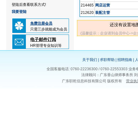
登陆后查看联系方式!
214465
网店运营
我要登陆
212620
装配主管
免费注册会员
还没有设置地
只需三步就能成为会员
(温馨提示：企业请到会员中心->
电子邮件订阅
HR管理专业知识等
关于我们
|
求职帮助
|
招聘指南
|
全国客服电话: 0760-22236300 / 0760-225533
法律顾问：广东香山律师事务所 刘
广东职乾信息科技有限公司 版权所有
营业执